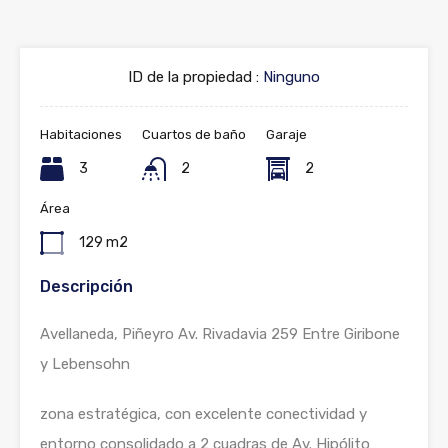
ID de la propiedad :
Ninguno
Habitaciones
Cuartos de baño
Garaje
3
2
2
Área
129 m2
Descripción
Avellaneda, Piñeyro Av. Rivadavia 259 Entre Giribone
y Lebensohn
zona estratégica, con excelente conectividad y
entorno consolidado a 2 cuadras de Av. Hipólito