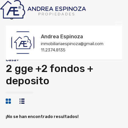
Agentes
Andrea Espinoza
inmobiliariaespinoza@gmail.com
11.2374.8135
Casa+
2 gge +2 fondos +
deposito
¡No se han encontrado resultados!