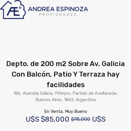
Depto. de 200 m2 Sobre Av. Galicia
Con Balcón, Patio Y Terraza hay
facilidades
186, Avenida Galicia, Piñeyro, Partido de Avellaneda,
Buenos Aires, 1869, Argentina
En Venta, Muy Bueno
U$S
$85,000
U$S
$95,000