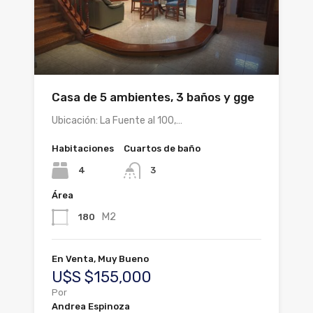
Casa de 5 ambientes, 3 baños y gge
Ubicación: La Fuente al 100,…
Habitaciones
Cuartos de baño
4
3
Área
M2
180
En Venta, Muy Bueno
U$S $155,000
Por
Andrea Espinoza