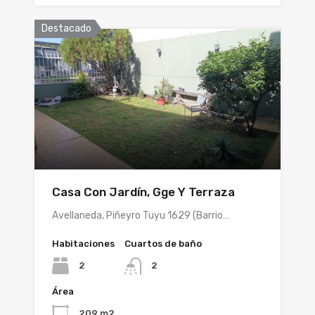
Destacado
Casa Con Jardín, Gge Y Terraza
Avellaneda, Piñeyro Tuyu 1629 (Barrio…
Habitaciones
Cuartos de baño
2
2
Área
209 m2